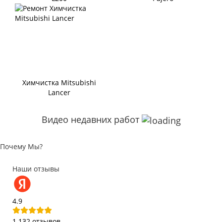
Химчистка Mitsubishi
Lancer
Видео недавних работ
Почему Мы?
Наши отзывы
4.9
1 132 отзывов