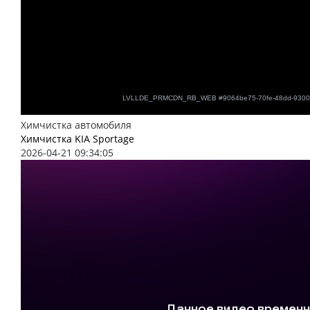
Химчистка автомобиля
Химчистка KIA Sportage
2026-04-21 09:34:05