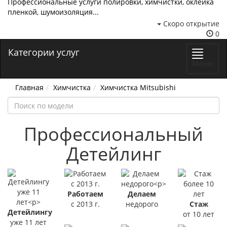
Профессиональные услуги полировки, химчистки, оклейка
пленкой, шумоизоляция...
Скоро открытие
0
Категории услуг
Меню
Главная
Химчистка
Химчистка Mitsubishi
Профессиональный
Детейлинг
Работаем
Делаем
с 2013 г.
недорого
Стаж
Детейлингу
от 10 лет
уже 11 лет